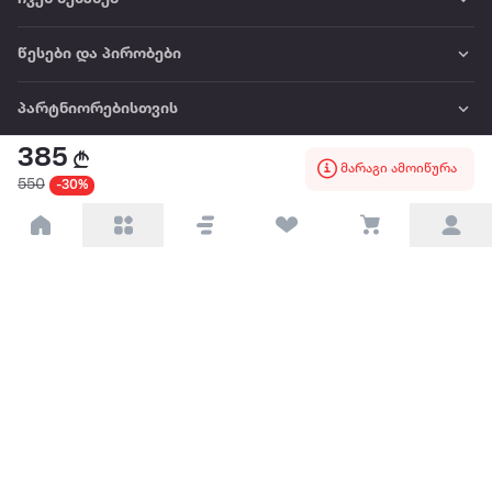
წესები და პირობები
პარტნიორებისთვის
385
ტრენდული
მარაგი ამოიწურა
550
-30%
პოპულარული
დაგვიკავშირდით
Available on the
Get it on
Appstore
Google Play
© 2026 Extra.ge ყველა უფლება დაცულია