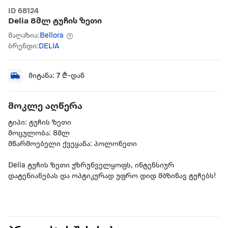
ID 68124
Delia 8მლ ტუჩის ზეთი
მაღაზია:
Bellora
ბრენდი:
DELIA
მიტანა:
7
₾-დან
მოკლე აღწერა
ტიპი: ტუჩის ზეთი
მოცულობა: 8მლ
მწარმოებელი ქვეყანა: პოლონეთი
Delia ტუჩის ზეთი უზრუნველყოფს, ინტენსიურ
დატენიანებას და ოპტიკურად უფრო დიდ მბზინავ ტუჩებს!