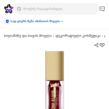
სად გსურს შენი ამანათის მიღება
სილამაზე და თავის მოვლა
დეკორატიული კოსმეტიკა
ტუ