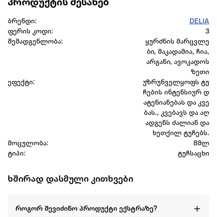
პროდუქტის შესახებ
ბრენდი:
DELIA
ფერის კოდი:
3
შემადგენლობა:
ყურძნის მარცვლე
ბი, მაკადამია, ჩია,
არგანი, ავოკადოს
ზეთი
ეფექტი:
უზრუნველყოფს ტუ
ჩების ინტენსიურ დ
ატენიანებას და კვე
ბას., კვებავს და აღ
ადგენს ძალიან და
ხეთქილ ტუჩებს.
მოცულობა:
8მლ
ტიპი:
ტუჩსაცხი
ხშირად დასმული კითხვები
როგორ შევიძინო პროდუქტი ექსტრაზე?