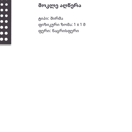
მოკლე აღწერა
ტიპი: შირმა
ფიზიკური ზომა: 1 x 1 მ
ფერი: ნაცრისფერი