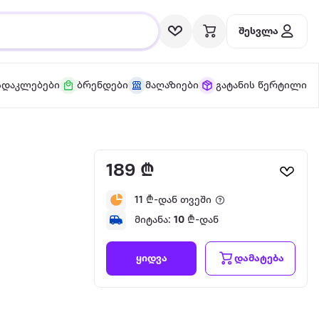
შესვლა
სდაკლებები
ბრენდები
მაღაზიები
გატანის წერტილი
189 ₾
11
₾-დან თვეში
მიტანა:
10
₾-დან
დამატება
ყიდვა