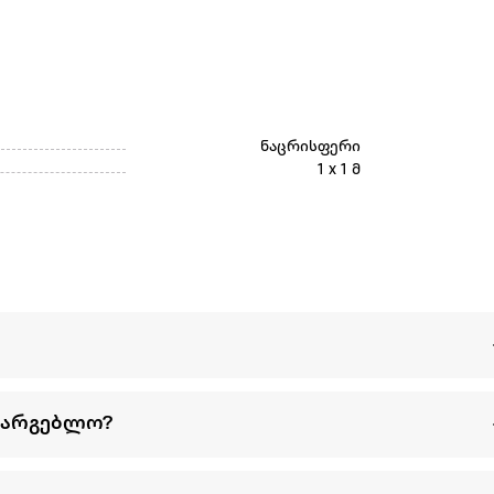
ნაცრისფერი
1 x 1 მ
სარგებლო?