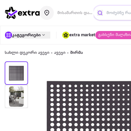
მისამართის დამატება
გახსენი მაღაზი
კატეგორიები
extra market
სახლი დეკორი ავეჯი
ავეჯი
შირმა