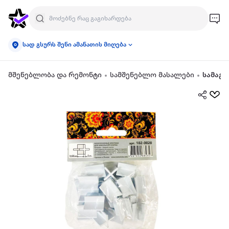
სად გსურს შენი ამანათის მიღება
მშენებლობა და რემონტი
სამშენებლო მასალები
სამაგრ