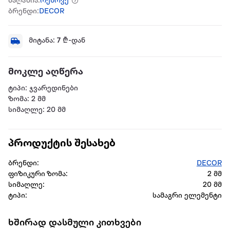
მაღაზია:
რენოვე
ბრენდი:
DECOR
მიტანა:
7
₾-დან
მოკლე აღწერა
ტიპი: ჯვარედინები
ზომა: 2 მმ
სიმაღლე: 20 მმ
პროდუქტის შესახებ
ბრენდი:
DECOR
ფიზიკური ზომა:
2 მმ
სიმაღლე:
20 მმ
ტიპი:
სამაგრი ელემენტი
ხშირად დასმული კითხვები