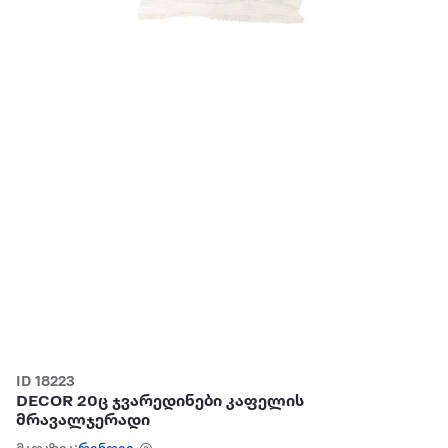
ID 18223
DECOR 20ც ჯვარედინები კაფელის
მრავალჯერადი