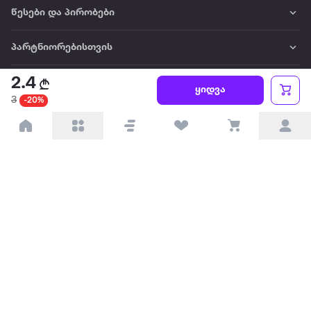
წესები და პირობები
პარტნიორებისთვის
2.4
ტრენდული
ყიდვა
3
-20%
პოპულარული
დაგვიკავშირდით
Available on the
Get it on
Appstore
Google Play
© 2026 Extra.ge ყველა უფლება დაცულია