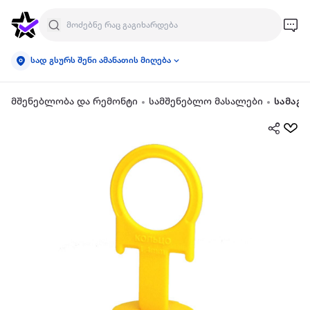
სად გსურს შენი ამანათის მიღება
მშენებლობა და რემონტი
სამშენებლო მასალები
სამაგრ