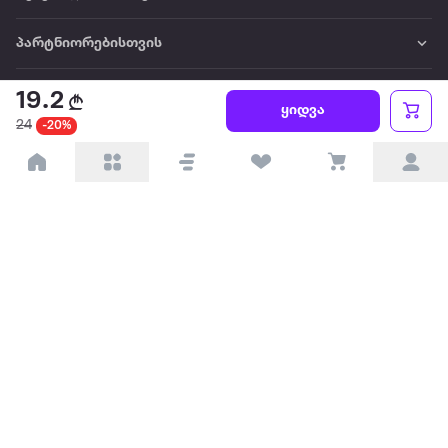
პარტნიორებისთვის
ტრენდული
19.2
ყიდვა
24
-20%
პოპულარული
დაგვიკავშირდით
Available on the
Get it on
Appstore
Google Play
© 2026 Extra.ge ყველა უფლება დაცულია