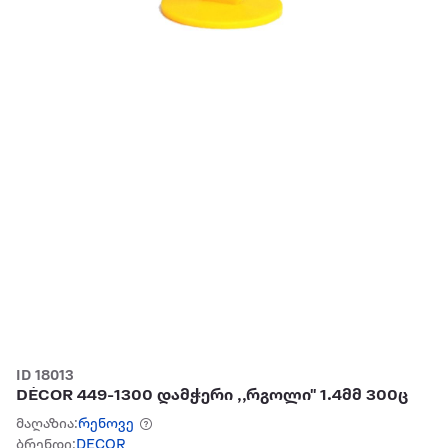
ID 18013
DÉCOR 449-1300 დამჭერი ,,რგოლი" 1.4მმ 300ც
მაღაზია:
რენოვე
ბრენდი:
DECOR