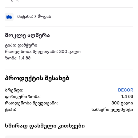
მიტანა:
7
₾-დან
მოკლე აღწერა
ტიპი: დამჭერი
რაოდენობა შეფუთვაში: 300 ცალი
ზომა: 1.4 მმ
პროდუქტის შესახებ
ბრენდი:
DECOR
ფიზიკური ზომა:
1.4 მმ
რაოდენობა შეფუთვაში:
300 ცალი
ტიპი:
სამაგრი ელემენტი
ხშირად დასმული კითხვები