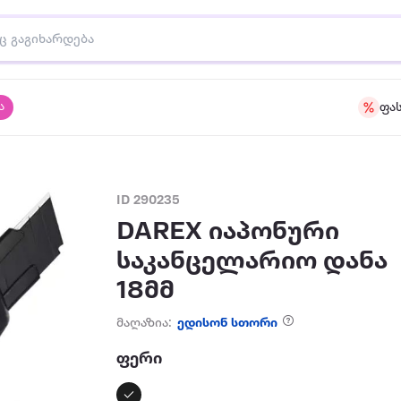
ა
ფა
ID 290235
DAREX იაპონური
საკანცელარიო დანა
18მმ
მაღაზია:
ედისონ სთორი
ფერი