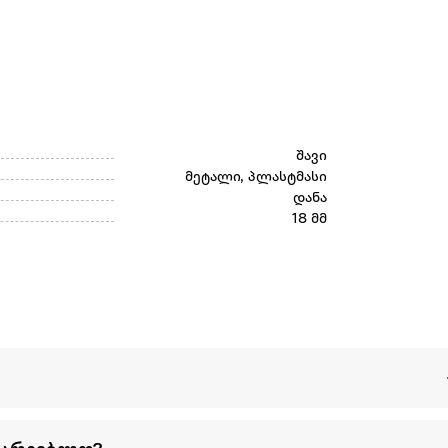
შავი
მეტალი, პლასტმასი
დანა
18 მმ