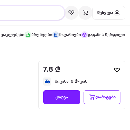
შესვლა
სდაკლებები
ბრენდები
მაღაზიები
გატანის წერტილი
7.8 ₾
მიტანა:
9
₾-დან
დამატება
ყიდვა