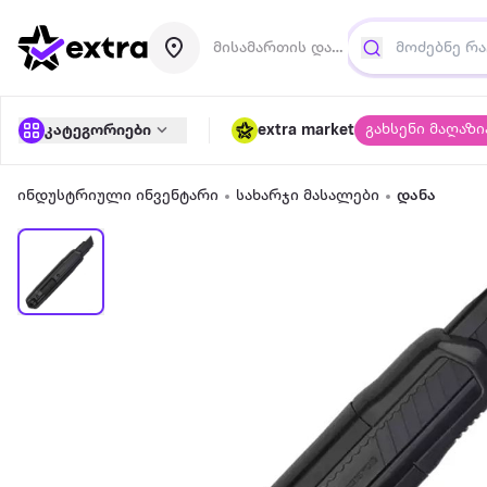
მისამართის დამატება
გახსენი მაღაზი
კატეგორიები
extra market
ინდუსტრიული ინვენტარი
სახარჯი მასალები
დანა