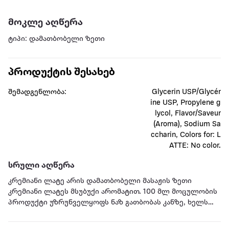
მოკლე აღწერა
ტიპი: დამათბობელი ზეთი
პროდუქტის შესახებ
შემადგენლობა:
Glycerin USP/Glycér
ine USP, Propylene g
lycol, Flavor/Saveur
(Aroma), Sodium Sa
ccharin, Colors for: L
ATTE: No color.
სრული აღწერა
კრემიანი ლატე არის დამათბობელი მასაჟის ზეთი
კრემიანი ლატეს მსუბუქი არომატით. 100 მლ მოცულობის
პროდუქტი უზრუნველყოფს ნაზ გათბობას კანზე, ხელს
უწყობს კანის მოდუნებას და მარტივად ნაწილდება, არ
ტოვებს წებოვან ფენას.