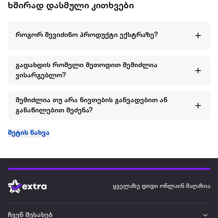
ხშირად დასმული კითხვები
დამათბობელი მასაჟის ზეთი „ კრემიანი ლატე“
სპეციალურად შეირჩა იმისთვის, რომ ინტიმური
როგორ შევიძინო პროდუქტი ექსტრაზე?
მომენტები უფრო კომფორტული და აღმგზნებელი
გახდეს. პროდუქტი გამოიყენება ეროგენულ ზონებზე,
ზეთის წასმისას თბილი ეფექტი ხელს უწყობს ნერვული
გადახდის რომელი მეთოდით შემიძლია
დაბოლოებების აქტივაციას, რაც ზრდის მგრძნობელობას
ვისარგებლო?
და ინტიმური გამოცდილების სიმძაფრეს.
პროდუქტის ძირითადი უპირატესობები:
შემიძლია თუ არა ნივთების განვადებით ან
განაწილებით შეძენა?
დამათბობელი ეფექტი – მატებს სენსიტიურობას და
კომპლექსურ სიამოვნებას.
მეტის ნახვა
კრემიანი ლატეს მსუბუქი არომატი – უზრუნველყოფს
დამატებით სასიამოვნო სუნსა და გემოს.
ბუნებრივი და ვეგანური ფორმულა – უსაფრთხოა
კანისთვის, ასევე შეიძლება გამოყენებული იყოს
პირისთვის.
ყველაზე დიდი ონლაინ მაღაზია
ეკონომიური მოხმარება – თითოეული ეროგენული
ზონისთვის რამდენიმე წვეთი საკმარისია.
მარტივი მოშორება – ირეცხება წყლით და არ ტოვებს
ჩვენ შესახებ