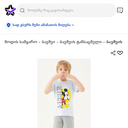
სად გსურს შენი ამანათის მიღება
მოდის სამყარო
ბავშვი
ბავშვის ტანსაცმელი
ბავშვის მ