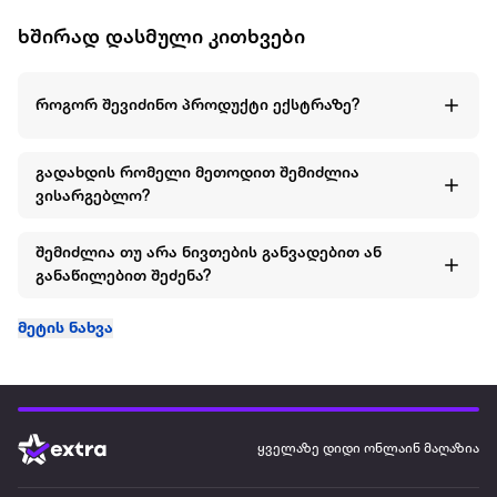
ხშირად დასმული კითხვები
როგორ შევიძინო პროდუქტი ექსტრაზე?
გადახდის რომელი მეთოდით შემიძლია
ვისარგებლო?
შემიძლია თუ არა ნივთების განვადებით ან
განაწილებით შეძენა?
მეტის ნახვა
ყველაზე დიდი ონლაინ მაღაზია