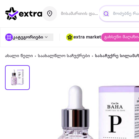
მისამართის დამატება
გახსენი მაღაზი
კატეგორიები
extra market
ახალი წელი
საახალწლო საჩუქრები
სასაჩუქრე სილამა