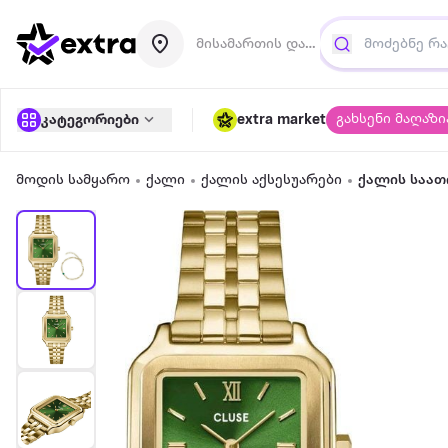
მისამართის დამატება
გახსენი მაღაზი
კატეგორიები
extra market
მოდის სამყარო
ქალი
ქალის აქსესუარები
ქალის საათ