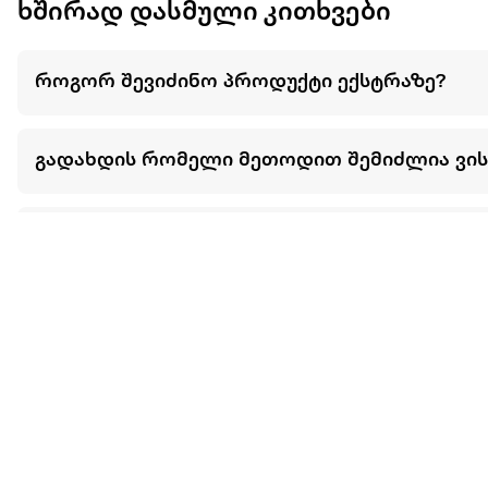
ხშირად დასმული კითხვები
როგორ შევიძინო პროდუქტი ექსტრაზე?
გადახდის რომელი მეთოდით შემიძლია ვი
შემიძლია თუ არა ნივთების განვადებით ან 
მეტის ნახვა
ჩვენ შესახებ
extra