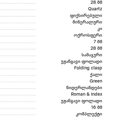
28 მმ
Quartz
ფიქსირებული
მინერალური
კი
ოქროსფერი
7 მმ
28 მმ
სამაჯური
უჟანგავი ფოლადი
Folding clasp
ქალი
Green
ნიდერლანდები
Roman & Index
უჟანგავი ფოლადი
16 მმ
კომპლექტი