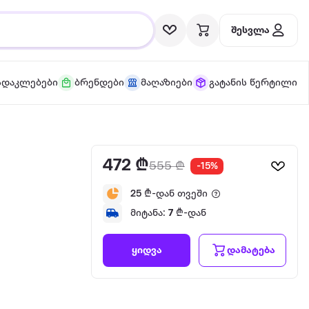
შესვლა
სდაკლებები
ბრენდები
მაღაზიები
გატანის წერტილი
472 ₾
555 ₾
-15%
25
₾-დან თვეში
მიტანა:
7
₾-დან
დამატება
ყიდვა