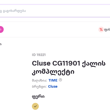
ა
ფა
ი
ID 19221
Cluse CG11901 ქალის
კომპლექტი
მაღაზია:
TIME
ბრენდი:
Cluse
ფერი