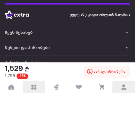
ყველაზე დიდი ონლაინ მაღაზია
ჩვენ შესახებ
წესები და პირობები
პარტნიორებისთვის
1,529
მარაგი ამოიწურა
1,799
-15%
ტრენდული
პოპულარული
დაგვიკავშირდით
Available on the
Get it on
Appstore
Google Play