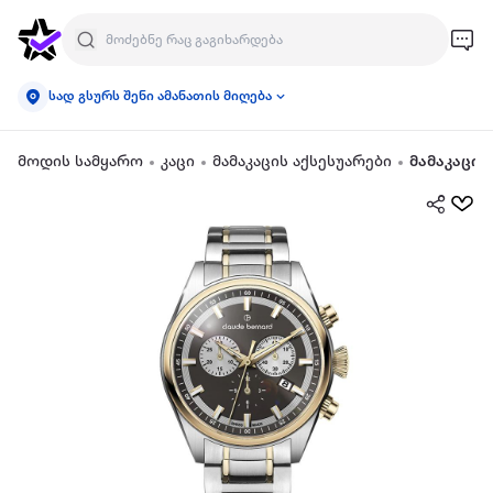
სად გსურს შენი ამანათის მიღება
მოდის სამყარო
კაცი
მამაკაცის აქსესუარები
მამაკაცის