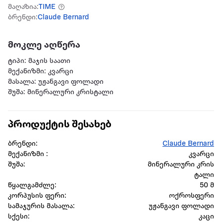
მაღაზია:
TIME
ბრენდი:
Claude Bernard
მოკლე აღწერა
ტიპი: მაჯის საათი
მექანიზმი: კვარცი
მასალა: უჟანგავი ფოლადი
შუშა: მინერალური კრისტალი
პროდუქტის შესახებ
ბრენდი:
Claude Bernard
მექანიზმი :
კვარცი
შუშა:
მინერალური კრის
ტალი
წყალგამძლე:
50 მ
კორპუსის ფერი:
ოქროსფერი
სამაჯურის მასალა:
უჟანგავი ფოლადი
სქესი:
კაცი