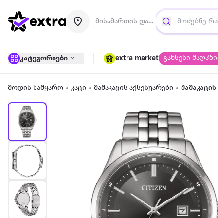
მისამართის დამატება
გახსენი მაღაზი
კატეგორიები
extra market
მოდის სამყარო
კაცი
მამაკაცის აქსესუარები
მამაკაცის