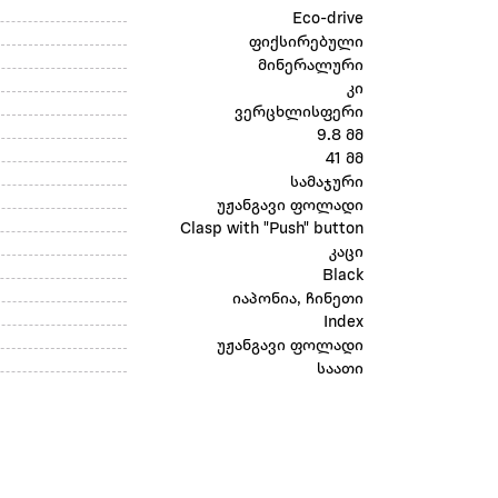
Eco-drive
ფიქსირებული
მინერალური
კი
ვერცხლისფერი
9.8 მმ
41 მმ
სამაჯური
უჟანგავი ფოლადი
Clasp with "Push" button
კაცი
Black
იაპონია, ჩინეთი
Index
უჟანგავი ფოლადი
საათი