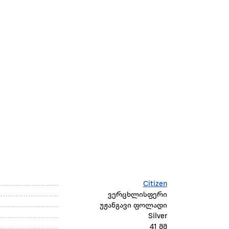
Citizen
ვერცხლისფერი
უჟანგავი ფოლადი
Silver
41 მმ