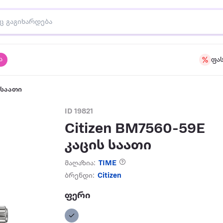
ა
ფა
 საათი
ID 19821
Citizen BM7560-59E
კაცის საათი
მაღაზია:
TIME
ბრენდი:
Citizen
ფერი