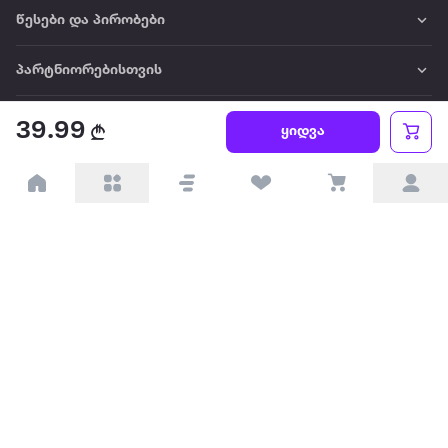
წესები და პირობები
პარტნიორებისთვის
ტრენდული
39.99
ყიდვა
პოპულარული
დაგვიკავშირდით
Available on the
Get it on
Appstore
Google Play
© 2026 Extra.ge ყველა უფლება დაცულია