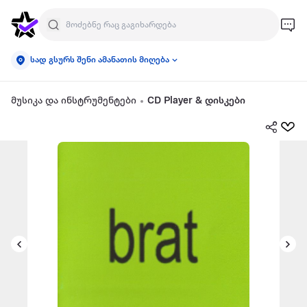
სად გსურს შენი ამანათის მიღება
მუსიკა და ინსტრუმენტები
CD Player & დისკები