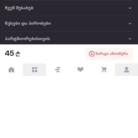
ჩვენ შესახებ
წესები და პირობები
პარტნიორებისთვის
45
მარაგი ამოიწურა
ტრენდული
პოპულარული
დაგვიკავშირდით
Available on the
Get it on
Appstore
Google Play
© 2026 Extra.ge ყველა უფლება დაცულია