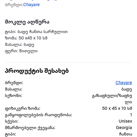
ბრენდი:
Chayare
მოკლე აღწერა
ტიპი: ბადე ჩანთა სარჩულით
ზომა: 50 x45 x 10 სმ
მასალა: ბადე
ფერი: წითელი
პროდუქტის შესახებ
ბრენდი:
Chayare
მასალა:
ბადე
სეზონი:
გაზაფხული/ზაფხუ
ლი
ფიზიკური ზომა:
50 x 45 x 10 სმ
განყოფილებების რაოდენობა:
1
სქესი:
Unisex
მწარმოებელი ქვეყანა:
Georgia
ტიპი:
ჩანთა