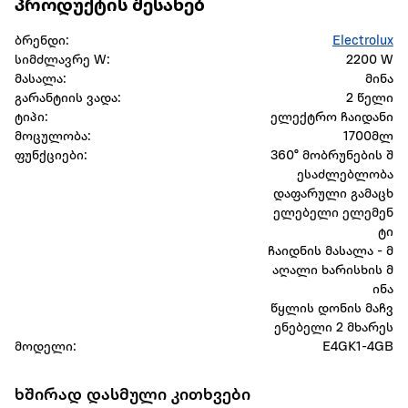
პროდუქტის შესახებ
ბრენდი:
Electrolux
სიმძლავრე W:
2200 W
მასალა:
მინა
გარანტიის ვადა:
2 წელი
ტიპი:
ელექტრო ჩაიდანი
მოცულობა:
1700მლ
ფუნქციები:
360° მობრუნების შ
ესაძლებლობა
დაფარული გამაცხ
ელებელი ელემენ
ტი
ჩაიდნის მასალა - მ
აღალი ხარისხის მ
ინა
წყლის დონის მაჩვ
ენებელი 2 მხარეს
მოდელი:
E4GK1-4GB
ხშირად დასმული კითხვები