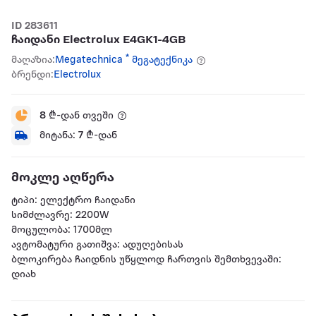
ID 283611
ჩაიდანი Electrolux E4GK1-4GB
მაღაზია:
Megatechnica * მეგატექნიკა
ბრენდი:
Electrolux
8
₾-დან თვეში
მიტანა:
7
₾-დან
მოკლე აღწერა
ტიპი: ელექტრო ჩაიდანი
სიმძლავრე: 2200W
მოცულობა: 1700მლ
ავტომატური გათიშვა: ადუღებისას
ბლოკირება ჩაიდნის უწყლოდ ჩართვის შემთხვევაში:
დიახ