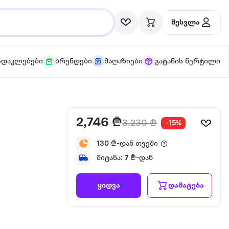
შესვლა
სდაკლებები
ბრენდები
მაღაზიები
გატანის წერტილი
2,746 ₾
3,230 ₾
-15%
130
₾-დან თვეში
მიტანა:
7
₾-დან
დამატება
ყიდვა