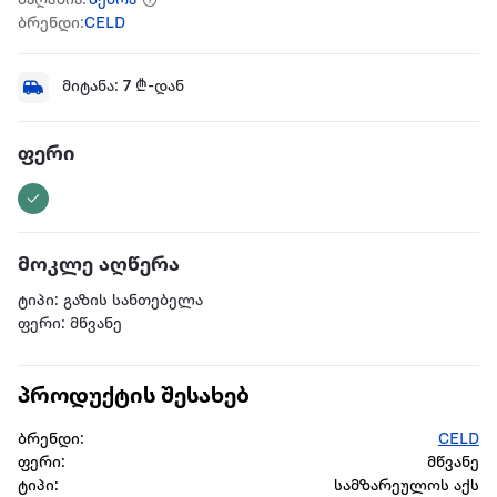
მაღაზია:
ზებრა
ბრენდი:
CELD
მიტანა:
7
₾-დან
ფერი
მოკლე აღწერა
ტიპი: გაზის სანთებელა
ფერი: მწვანე
პროდუქტის შესახებ
ბრენდი:
CELD
ფერი:
მწვანე
ტიპი:
სამზარეულოს აქს