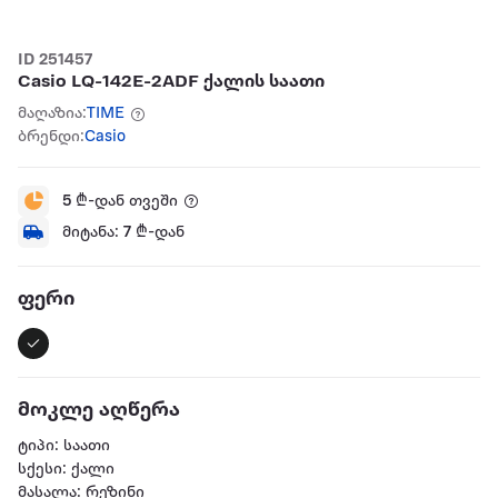
ID 251457
Casio LQ-142E-2ADF ქალის საათი
მაღაზია:
TIME
ბრენდი:
Casio
5
₾-დან თვეში
მიტანა:
7
₾-დან
ფერი
მოკლე აღწერა
ტიპი: საათი
სქესი: ქალი
მასალა: რეზინი