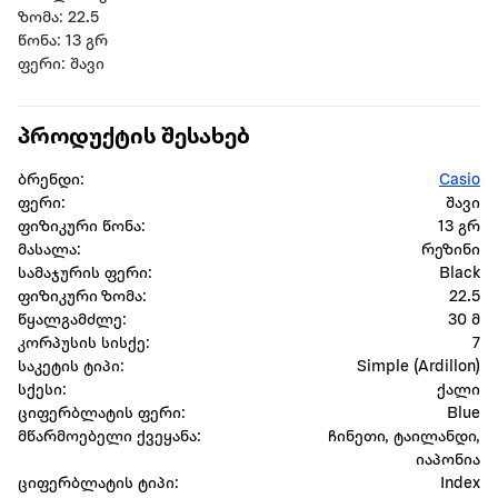
ზომა: 22.5
წონა: 13 გრ
ფერი: შავი
პროდუქტის შესახებ
ბრენდი:
Casio
ფერი:
შავი
ფიზიკური წონა:
13 გრ
მასალა:
რეზინი
სამაჯურის ფერი:
Black
ფიზიკური ზომა:
22.5
წყალგამძლე:
30 მ
კორპუსის სისქე:
7
საკეტის ტიპი:
Simple (Ardillon)
სქესი:
ქალი
ციფერბლატის ფერი:
Blue
მწარმოებელი ქვეყანა:
ჩინეთი, ტაილანდი,
იაპონია
ციფერბლატის ტიპი:
Index