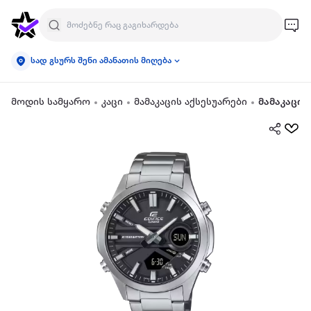
სად გსურს შენი ამანათის მიღება
მოდის სამყარო
კაცი
მამაკაცის აქსესუარები
მამაკაცის