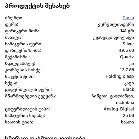
პროდუქტის შესახებ
ბრენდი:
Casio
ფერი:
ვერცხლისფერი
ფიზიკური წონა:
141 გრ
მასალა:
უჟანგავი ფოლადი
სამაჯურის ფერი:
Silver
ფიზიკური ზომა:
49.5 მმ
მექანიზმი :
Quartz
წყალგამძლე:
კი
კორპუსის სისქე:
13.7 მმ
საკეტის ტიპი:
Folding clasp
სქესი:
კაცი
ციფერბლატის ფერი:
Black
მწარმოებელი ქვეყანა:
ჩინეთი, ტაილანდი,
იაპონია
ციფერბლატის ტიპი:
Analog-Digital
სამაჯურის სიგანე:
25 მმ
საათის ტიპი:
საათი
ხშირად დასმული კითხვები