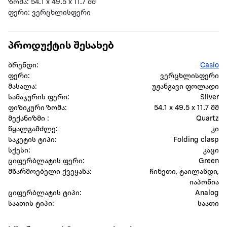
ზომა: 54.1 x 49.5 x 11.7 მმ
ფერი: ვერცხლისფერი
პროდუქტის შესახებ
ბრენდი:
Casio
ფერი:
ვერცხლისფერი
მასალა:
უჟანგავი ფოლადი
სამაჯურის ფერი:
Silver
ფიზიკური ზომა:
54.1 x 49.5 x 11.7 მმ
მექანიზმი :
Quartz
წყალგამძლე:
კი
საკეტის ტიპი:
Folding clasp
სქესი:
კაცი
ციფერბლატის ფერი:
Green
მწარმოებელი ქვეყანა:
ჩინეთი, ტაილანდი,
იაპონია
ციფერბლატის ტიპი:
Analog
საათის ტიპი:
საათი