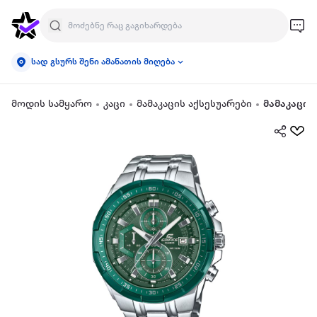
სად გსურს შენი ამანათის მიღება
მოდის სამყარო
კაცი
მამაკაცის აქსესუარები
მამაკაცის