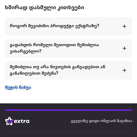
ხშირად დასმული კითხვები
როგორ შევიძინო პროდუქტი ექსტრაზე?
გადახდის რომელი მეთოდით შემიძლია
ვისარგებლო?
შემიძლია თუ არა ნივთების განვადებით ან
განაწილებით შეძენა?
მეტის ნახვა
ყველაზე დიდი ონლაინ მაღაზია