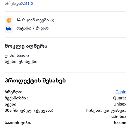
ბრენდი:
Casio
14
₾-დან თვეში
მიტანა:
7
₾-დან
მოკლე აღწერა
ტიპი: საათი
სქესი: უნისექსი
პროდუქტის შესახებ
ბრენდი:
Casio
მექანიზმი :
Quartz
სქესი:
Unisex
მწარმოებელი ქვეყანა:
ჩინეთი, ტაილანდი,
იაპონია
საათის ტიპი:
საათი