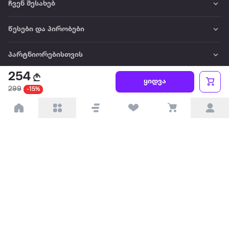
ჩვენ შესახებ
წესები და პირობები
პარტნიორებისთვის
254
ტრენდული
ყიდვა
299
-15%
პოპულარული
დაგვიკავშირდით
Available on the
Get it on
Appstore
Google Play
© 2026 Extra.ge ყველა უფლება დაცულია