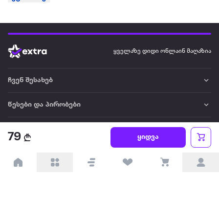
ყველაზე დიდი ონლაინ მაღაზია
ჩვენ შესახებ
წესები და პირობები
პარტნიორებისთვის
79
ყიდვა
ტრენდული
პოპულარული
დაგვიკავშირდით