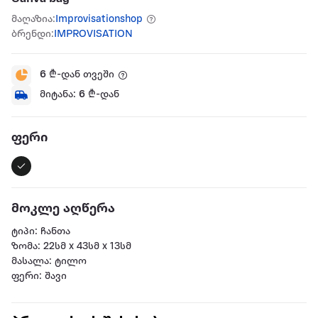
მაღაზია:
Improvisationshop
ბრენდი:
IMPROVISATION
6
₾-დან თვეში
მიტანა:
6
₾-დან
ფერი
მოკლე აღწერა
ტიპი: ჩანთა
ზომა: 22სმ x 43სმ x 13სმ
მასალა: ტილო
ფერი: შავი