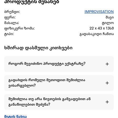
პროდუქტის შესახებ
ბრენდი:
IMPROVISATION
ფერი:
შავი
მასალა:
ტილო
ფიზიკური ზომა:
22 x 43 x 13სმ
ტიპი:
გადასაკიდი ჩანთა
ხშირად დასმული კითხვები
როგორ შევიძინო პროდუქტი ექსტრაზე?
გადახდის რომელი მეთოდით შემიძლია
ვისარგებლო?
შემიძლია თუ არა ნივთების განვადებით ან
განაწილებით შეძენა?
მეტის ნახვა