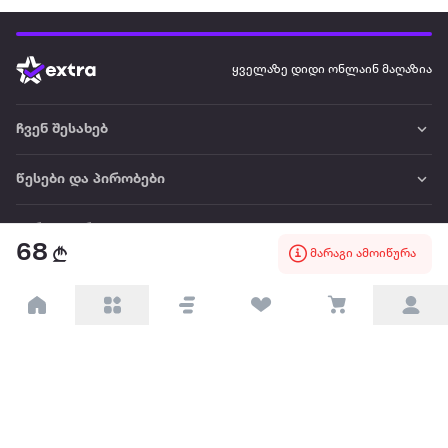
ყველაზე დიდი ონლაინ მაღაზია
ჩვენ შესახებ
წესები და პირობები
პარტნიორებისთვის
68
მარაგი ამოიწურა
ტრენდული
პოპულარული
დაგვიკავშირდით
Available on the
Get it on