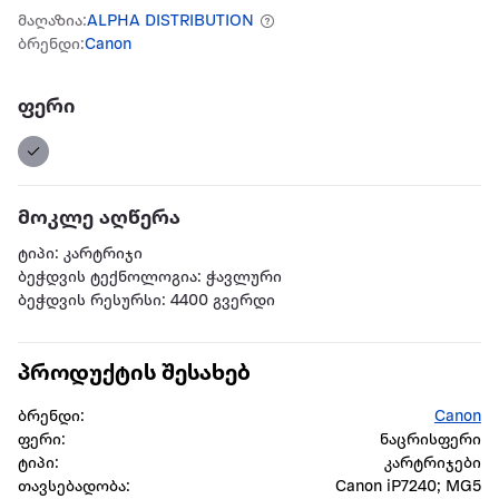
მაღაზია:
ALPHA DISTRIBUTION
ბრენდი:
Canon
ფერი
მოკლე აღწერა
ტიპი: კარტრიჯი
ბეჭდვის ტექნოლოგია: ჭავლური
ბეჭდვის რესურსი: 4400 გვერდი
პროდუქტის შესახებ
ბრენდი:
Canon
ფერი:
ნაცრისფერი
ტიპი:
კარტრიჯები
თავსებადობა:
Canon iP7240; MG5