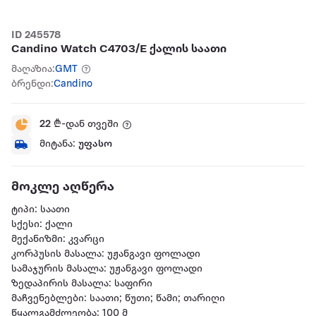
ID 245578
Candino Watch C4703/E ქალის საათი
მაღაზია:
GMT
ბრენდი:
Candino
22
₾-დან თვეში
მიტანა:
უფასო
მოკლე აღწერა
ტიპი: საათი
სქესი: ქალი
მექანიზმი: კვარცი
კორპუსის მასალა: უჟანგავი ფოლადი
სამაჯურის მასალა: უჟანგავი ფოლადი
ზედაპირის მასალა: საფირი
მაჩვენებლები: საათი; წუთი; წამი; თარიღი
წყალგამძლეობა: 100 მ