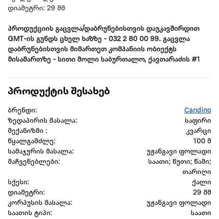
დიამეტრი: 29 მმ
პროდუქციის გაცვლა/დაბრუნებისთვის დაუკავშირდით
GMT-ის გუნდს ცხელ ხაზზე - 032 2 80 00 99. გაცვლა
დაბრუნებისთვის მიმართეთ კომპანიის ობიექტს
მისამართზე - სითი მოლი საბურთალო, ქავთარაძის #1
პროდუქტის შესახებ
ბრენდი:
Candino
ზედაპირის მასალა:
საფირი
მექანიზმი :
კვარცი
წყალგამძლე:
100 მ
სამაჯურის მასალა:
უჟანგავი ფოლადი
მაჩვენებლები:
საათი; წუთი; წამი;
თარიღი
სქესი:
ქალი
დიამეტრი:
29 მმ
კორპუსის მასალა:
უჟანგავი ფოლადი
საათის ტიპი:
საათი