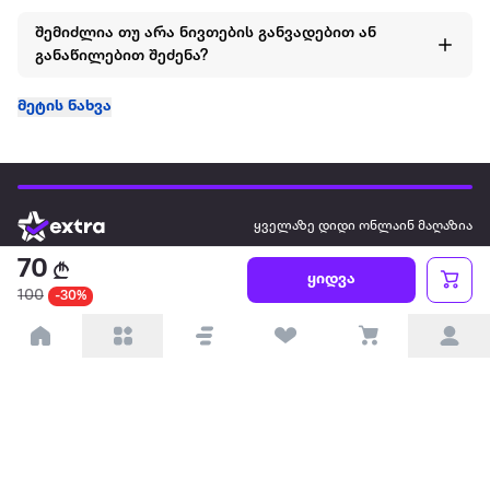
შემიძლია თუ არა ნივთების განვადებით ან
განაწილებით შეძენა?
მეტის ნახვა
ყველაზე დიდი ონლაინ მაღაზია
70
ყიდვა
ჩვენ შესახებ
100
-30%
წესები და პირობები
პარტნიორებისთვის
ტრენდული