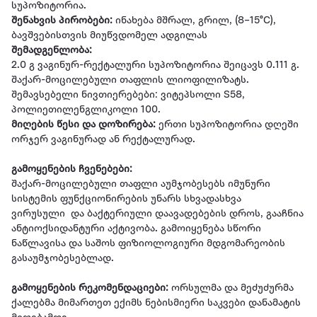
სუპოზიტორია.
შენახვის პირობები:
ინახება მშრალ, გრილ, (8–15°C),
ბავშვებისთვის მიუწვდომელ ადგილას
შემადგენლობა:
2.0 გ ვაგინურ-რექტალური სუპოზიტორია შეიცავს 0.111 გ.
შაქარ-მოცილებული თაფლის ლიოფილიზატს.
შემავსებელი ნივთიერებები: ვიტეპსოლი S58,
პოლიეთილენგლიკოლი 100.
მიღების წესი და დოზირება:
ერთი სუპოზიტორია დღეში
ორჯერ ვაგინურად ან რექტალურად.
გამოყენების ჩვენებები:
შაქარ-მოცილებული თაფლი აუმჯობესებს იმუნური
სისტემის ფუნქციონირების უნარს სხვადასხვა
ვირუსული და ბაქტერიული დაავადებების დროს, გააჩნია
ანტიოქსიდანტური აქტივობა. გამოიყენება სწორი
ნაწლავისა და საშოს ფიზიოლოგიური მდგომარეობის
გასაუმჯობესებლად.
გამოყენების რეკომენდაციები:
ორსულმა და მეძუძურმა
ქალებმა მიმართეთ ექიმს ნებისმიერი საკვები დანამატის