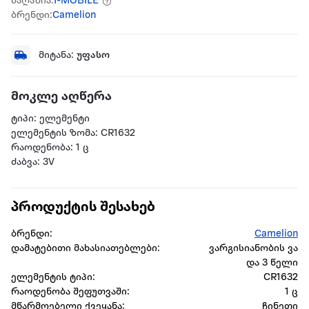
მაღაზია:
I-MOBILE
ბრენდი:
Camelion
მიტანა:
უფასო
მოკლე აღწერა
ტიპი: ელემენტი
ელემენტის ზომა: CR1632
რაოდენობა: 1 ც
ძაბვა: 3V
პროდუქტის შესახებ
ბრენდი:
Camelion
დამატებითი მახასიათებლები:
ვარგისიანობის ვა
და 3 წელი
ელემენტის ტიპი:
CR1632
რაოდენობა შეფუთვაში:
1 ც
მწარმოებელი ქვეყანა:
ჩინეთი