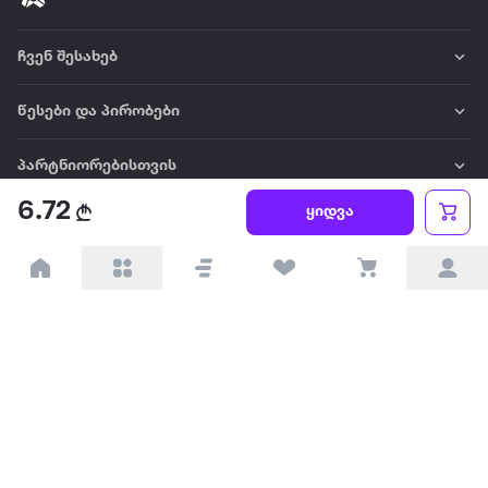
ჩვენ შესახებ
წესები და პირობები
პარტნიორებისთვის
6.72
ყიდვა
ტრენდული
პოპულარული
დაგვიკავშირდით
Available on the
Get it on
Appstore
Google Play
© 2026 Extra.ge ყველა უფლება დაცულია