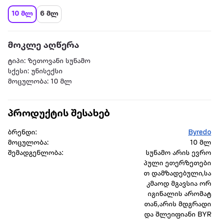
10 მლ
6 მლ
მოკლე აღწერა
ტიპი: ზეთოვანი სუნამო
სქესი: უნისექსი
მოცულობა: 10 მლ
პროდუქტის შესახებ
ბრენდი:
Byredo
მოცულობა:
10 მლ
შემადგენლობა:
სუნამო არის ევრო
პული ეთერზეთები
თ დამზადებული,სა
კმაოდ მგავსია ორ
იგინალის არომატ
თან,არის მდგრადი
და შლეიფიანი BYR