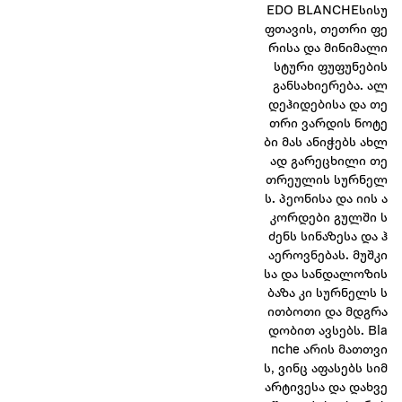
EDO BLANCHEსისუ
ფთავის, თეთრი ფე
რისა და მინიმალი
სტური ფუფუნების
განსახიერება. ალ
დეჰიდებისა და თე
თრი ვარდის ნოტე
ბი მას ანიჭებს ახლ
ად გარეცხილი თე
თრეულის სურნელ
ს. პეონისა და იის ა
კორდები გულში ს
ძენს სინაზესა და ჰ
აეროვნებას. მუშკი
სა და სანდალოზის
ბაზა კი სურნელს ს
ითბოთი და მდგრა
დობით ავსებს. Bla
nche არის მათთვი
ს, ვინც აფასებს სიმ
არტივესა და დახვე