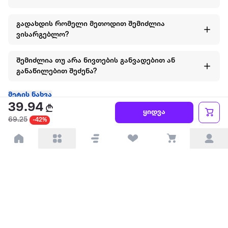
გადახდის რომელი მეთოდით შემიძლია
ვისარგებლო?
შემიძლია თუ არა ნივთების განვადებით ან
განაწილებით შეძენა?
მეტის ნახვა
39.94
ყიდვა
69.25
-42%
ყველაზე დიდი ონლაინ მაღაზია
ჩვენ შესახებ
წესები და პირობები