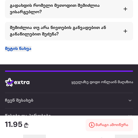
გადახდის რომელი მეთოდით შემიძლია
ვისარგებლო?
შემიძლია თუ არა ნივთების განვადებით ან
განაწილებით შეძენა?
მეტის ნახვა
ყველაზე დიდი ონლაინ მაღაზია
ჩვენ შესახებ
წესები და პირობები
11.95
მარაგი ამოიწურა
პარტნიორებისთვის