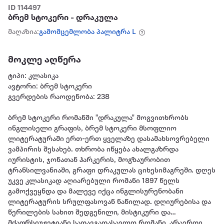
ID 114497
ბრემ სტოკერი - დრაკულა
მაღაზია:
გამომცემლობა პალიტრა L
მოკლე აღწერა
ტიპი: კლასიკა
ავტორი: ბრემ სტოკერი
გვერდების რაოდენობა: 238
ბრემ სტოკერი რომანში "დრაკულა" მოგვითხრობს
ინგლისელი გრაფის, ბრემ სტოკერი მსოფლიო
ლიტერატურაში ერთ-ერთ ყველაზე დასამახსოვრებელი
ვამპირის შესახებ. თხრობა იწყება ახალგაზრდა
იურისტის, ჯონათან ჰარკერის, მოგზაურობით
ტრანსილვანიაში, გრაფი დრაკულას ციხესიმაგრეში. დღეს
უკვე კლასიკად აღიარებული რომანი 1897 წელს
გამოქვეყნდა და მალევე იქცა ინგლისურენობანი
ლიტერატურის სრულფასოვან ნაწილად. დღიურებისა და
წერილების სახით შედგენილი, მისტიკური და
მძაფრსიუჟეტიანი სათავგადასავლო რომანი, არაერთი