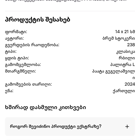
თეატრალური დადგმისა და ეკრანიზაციის წყაროდაა
ქცეული.
პროდუქტის შესახებ
ფორმატი:
14 x 21 სმ
ავტორი:
ბრემ სტოკერი
გვერდების რაოდენობა:
238
ტიპი:
კლასიკა
ყდის ტიპი:
რბილი
გამომცემლობა:
პალიტრა L
მთარგმნელი:
პაატა გეგელაშვილ
ი
გამოშვების თარიღი:
2024
ენა:
ქართული
ხშირად დასმული კითხვები
როგორ შევიძინო პროდუქტი ექსტრაზე?