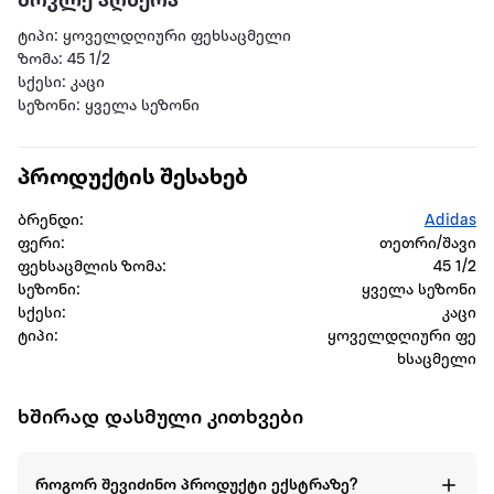
მოკლე აღწერა
ტიპი: ყოველდღიური ფეხსაცმელი
ზომა: 45 1/2
სქესი: კაცი
სეზონი: ყველა სეზონი
პროდუქტის შესახებ
ბრენდი:
Adidas
ფერი:
თეთრი/შავი
ფეხსაცმლის ზომა:
45 1/2
სეზონი:
ყველა სეზონი
სქესი:
კაცი
ტიპი:
ყოველდღიური ფე
ხსაცმელი
ხშირად დასმული კითხვები
როგორ შევიძინო პროდუქტი ექსტრაზე?