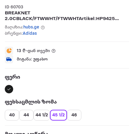
ID 60703
BREAKNET
2.0CBLACK/FTWWHT/FTWWHTArtikel:HP9425
ყოველდღიური ფეხსაცმელი
მაღაზია:
hubs.ge
ბრენდი:
Adidas
13
₾-დან თვეში
მიტანა:
უფასო
ფერი
ფეხსაცმლის ზომა
40
44
44 1/2
45 1/2
46