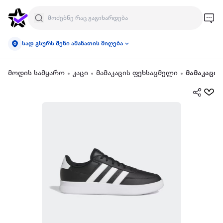
სად გსურს შენი ამანათის მიღება
მოდის სამყარო
კაცი
მამაკაცის ფეხსაცმელი
მამაკაცი