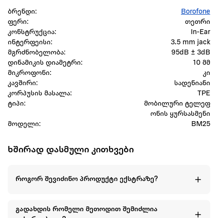
ბრენდი:
Borofone
ფერი:
თეთრი
კონსტრუქცია:
In-Ear
ინტერფეისი:
3.5 mm jack
მგრძნობელობა:
95dB ± 3dB
დინამიკის დიამეტრი:
10 მმ
მიკროფონი:
კი
კავშირი:
სადენიანი
კორპუსის მასალა:
TPE
ტიპი:
მობილური ტელეფ
ონის ყურსასმენი
მოდელი:
BM25
ხშირად დასმული კითხვები
როგორ შევიძინო პროდუქტი ექსტრაზე?
გადახდის რომელი მეთოდით შემიძლია