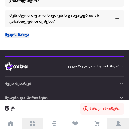
ვისარგებლო?
შემიძლია თუ არა ნივთების განვადებით ან
განაწილებით შეძენა?
მეტის ნახვა
ყველაზე დიდი ონლაინ მაღაზია
ჩვენ შესახებ
წესები და პირობები
8
მარაგი ამოიწურა
პარტნიორებისთვის
ტრენდული