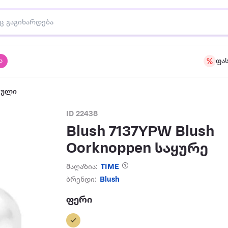
ა
ფა
აული
ID 22438
Blush 7137YPW Blush
Oorknoppen საყურე
მაღაზია:
TIME
ბრენდი:
Blush
ფერი