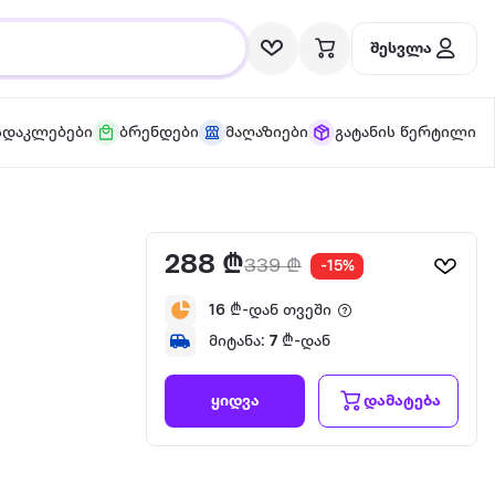
შესვლა
სდაკლებები
ბრენდები
მაღაზიები
გატანის წერტილი
288 ₾
339 ₾
-15%
16
₾-დან თვეში
მიტანა:
7
₾-დან
დამატება
ყიდვა