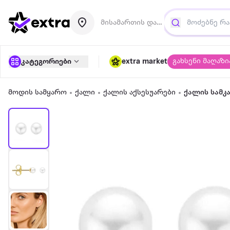
მისამართის დამატება
გახსენი მაღაზი
კატეგორიები
extra market
მოდის სამყარო
ქალი
ქალის აქსესუარები
ქალის სამკ