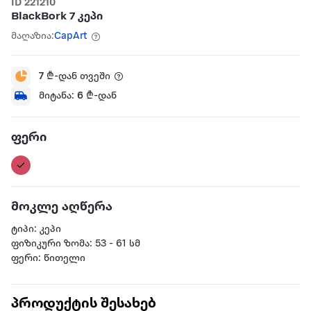
ID 221210
BlackBork 7 კეპი
მაღაზია:
CapArt
7
₾-დან თვეში
მიტანა:
6
₾-დან
ფერი
მოკლე აღწერა
ტიპი: კეპი
ფიზიკური ზომა: 53 - 61 სმ
ფერი: წითელი
პროდუქტის შესახებ