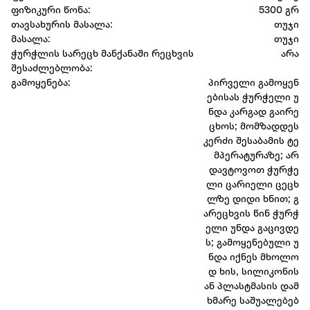
ფიზიკური წონა:
5300 გრ
თავსახურის მასალა:
თუჯი
მასალა:
თუჯი
ჭურჭლის სარეცხ მანქანაში რეცხვის
არა
შესაძლებლობა:
გამოყენება:
პირველი გამოყენ
ებისას ჭურჭელი უ
ნდა კარგად გაირე
ცხოს; მომზადდეს
კერძი შესაბამის ტე
მპერატურაზე; არ
დავტოვოთ ჭურჭე
ლი ცარიელი ცეცხ
ლზე დიდი ხნით; გ
არეცხვის წინ ჭურჭ
ელი უნდა გაცივდე
ს; გამოყენებული უ
ნდა იქნეს მხოლო
დ ხის, სილიკონის
ან პლასტმასის დამ
ხმარე საშუალებებ