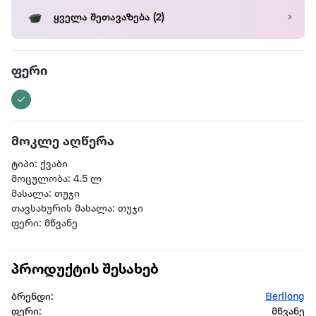
ყველა შეთავაზება
(2)
ფერი
მოკლე აღწერა
ტიპი: ქვაბი
მოცულობა: 4.5 ლ
მასალა: თუჯი
თავსახურის მასალა: თუჯი
ფერი: მწვანე
პროდუქტის შესახებ
ბრენდი:
Berllong
ფერი:
მწვანე