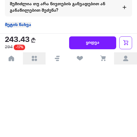
შემიძლია თუ არა ნივთების განვადებით ან
განაწილებით შეძენა?
მეტის ნახვა
243.43
ყიდვა
294
-17%
ყველაზე დიდი ონლაინ მაღაზია
ჩვენ შესახებ
წესები და პირობები
პარტნიორებისთვის
ტრენდული