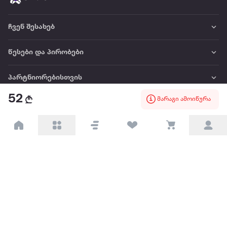
ჩვენ შესახებ
წესები და პირობები
პარტნიორებისთვის
52
მარაგი ამოიწურა
ტრენდული
პოპულარული
დაგვიკავშირდით
Available on the
Get it on
Appstore
Google Play
© 2026 Extra.ge ყველა უფლება დაცულია