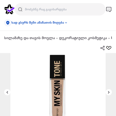
სად გსურს შენი ამანათის მიღება
სილამაზე და თავის მოვლა
დეკორატიული კოსმეტიკა
სა