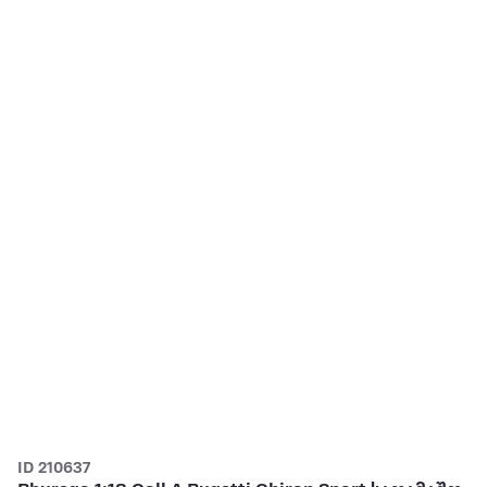
ID 210637