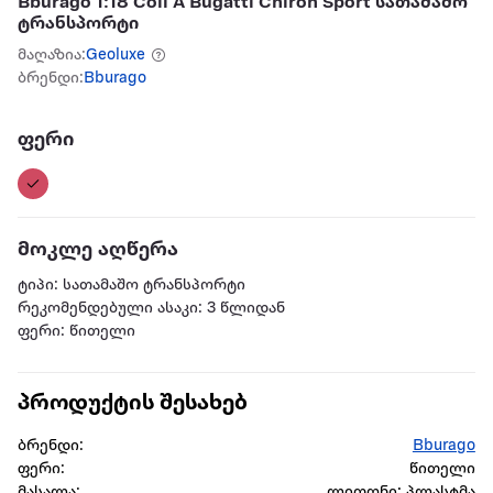
Bburago 1:18 Coll A Bugatti Chiron Sport სათამაშო
ტრანსპორტი
მაღაზია:
Geoluxe
ბრენდი:
Bburago
ფერი
მოკლე აღწერა
ტიპი: სათამაშო ტრანსპორტი
რეკომენდებული ასაკი: 3 წლიდან
ფერი: წითელი
პროდუქტის შესახებ
ბრენდი:
Bburago
ფერი:
წითელი
მასალა:
ლითონი; პლასტმა