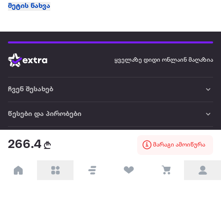
მეტის ნახვა
ყველაზე დიდი ონლაინ მაღაზია
ჩვენ შესახებ
წესები და პირობები
პარტნიორებისთვის
266.4
მარაგი ამოიწურა
ტრენდული
პოპულარული
დაგვიკავშირდით