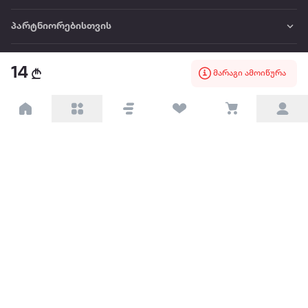
პარტნიორებისთვის
ტრენდული
14
მარაგი ამოიწურა
პოპულარული
დაგვიკავშირდით
Available on the
Get it on
Appstore
Google Play
© 2026 Extra.ge ყველა უფლება დაცულია