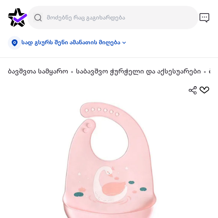
სად გსურს შენი ამანათის მიღება
ბავშვთა სამყარო
საბავშვო ჭურჭელი და აქსესუარები
ბა