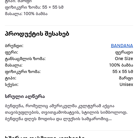
ტიპი: შარფი
ფიზიკური ზომა: 55 × 55 სმ
მასალა: 100% ბამბა
პროდუქტის შესახებ
ბრენდი:
BANDANA
ფერი:
ფერადი
ტანსაცმლის ზომა:
One Size
მასალა:
100% ბამბა
ფიზიკური ზომა:
55 x 55 სმ
ტიპი:
შარფი
სქესი:
Unisex
სრული აღწერა
ბენდენა, რომელიც ამერიკულმა კულტურამ აქცია
თავისუფლების, თვითგამოხატვის, სტილის სიმბოლოდ.
ბენდენა დღეს მოდისა და ლუქსის სამყაროშიც
გამორჩეულ ადგილს იკავებს.
მისი გამოყენება უნივერსალურია, გამოყენებადია ყველა