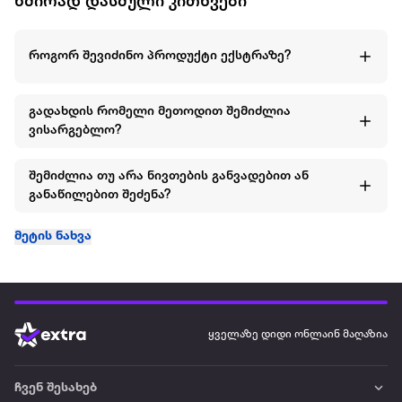
ხშირად დასმული კითხვები
სეზონზე, სხვადასხვა ასაკში და სტილში, ის გვაერთიანებს
როგორც თაობებს ასევე სხვადასხვა კულტურებს.
როგორ შევიძინო პროდუქტი ექსტრაზე?
ზომა: 55 × 55 სმ
შემადგენლობა: 100% ბამბა
გადახდის რომელი მეთოდით შემიძლია
ვისარგებლო?
შემიძლია თუ არა ნივთების განვადებით ან
განაწილებით შეძენა?
მეტის ნახვა
ყველაზე დიდი ონლაინ მაღაზია
ჩვენ შესახებ