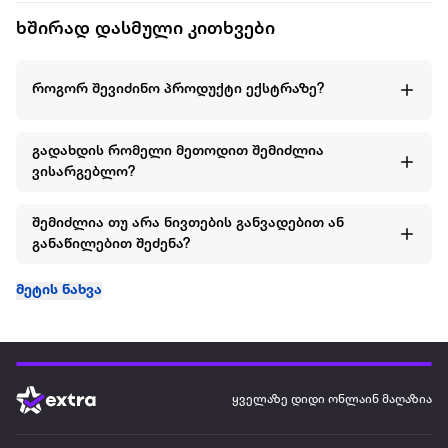
მისი გამოყენება უნივერსალურია, გამოყენებადია ყველა
ხშირად დასმული კითხვები
სეზონზე, სხვადასხვა ასაკში და სტილში, ის გვაერთიანებს
როგორც თაობებს ასევე სხვადასხვა კულტურებს.
როგორ შევიძინო პროდუქტი ექსტრაზე?
ზომა: 55 × 55 სმ
შემადგენლობა: 100% ბამბა
გადახდის რომელი მეთოდით შემიძლია
ვისარგებლო?
შემიძლია თუ არა ნივთების განვადებით ან
განაწილებით შეძენა?
მეტის ნახვა
ყველაზე დიდი ონლაინ მაღაზია