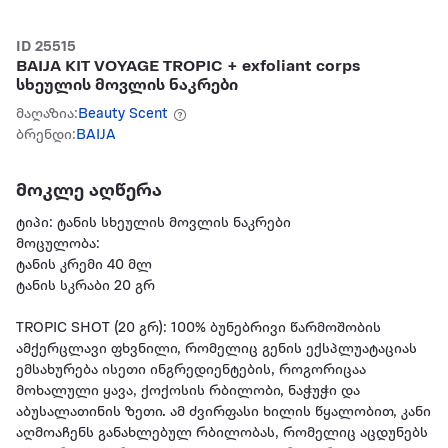
ID 25515
BAIJA KIT VOYAGE TROPIC + exfoliant corps
სხეულის მოვლის ნაკრები
მაღაზია:
Beauty Scent
ბრენდი:
BAIJA
მოკლე აღწერა
ტიპი: ტანის სხეულის მოვლის ნაკრები
მოცულობა:
ტანის კრემი 40 მლ
ტანის სკრაბი 20 გრ
TROPIC SHOT (20 გრ): 100% ბუნებრივი წარმოშობის
ამქერცლავი ფხვნილი, რომელიც გენის ექსპლუატაციას
ემსახურება ისეთი ინგრედიენტების, როგორიცაა
მოხალული ყავა, ქოქოსის რბილობი, ნაჭუჭი და
აბუსალათინის ზეთი. ამ ძვირფასი ხილის წყალობით, კანი
აღმოაჩენს განახლებულ რბილობას, რომელიც აცდუნებს