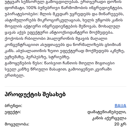
უტყუარ სენსორულ გამოცდილებას. ერთჯერადი დოზის
ფორმატი. 100% ბუნებრივი წარმოშობის ინგრედიენტები.
უპირატესობები: შლის მკვდარ უჯრედებს და მინარევებს,
ასტიმულირებს მიკროცირკულაციას, ხელს უწყობს კანის
მოვლის აქტიური ინგრედიენტების შეწოვას. მოხალულ
ყავას აქვს ეფექტური ანტიოქსიდანტური მოქმედება.
ქოქოსის რბილობი ჰიალურონის მჟავის მაღალი
კონცენტრაციით ასუფთავებს და ნორმალიზებს ცხიმიან
კანს. აბუსალათინის ზეთი ეფექტურად მოქმედებს აკნეზე,
ეგზემაზე, ჰერპესზე, სტრიებზე.
გამოყენების წესი: წაისვით ჩანთის მთელი შიგთავსი
სველ კანზე წრიული მასაჟით. გამოიყენეთ კვირაში
ერთხელ.
პროდუქტის შესახებ
ბრენდი:
BAIJA
ეფექტი:
დამატენიანებელი,
კანის აქერცვლა
მოცულობა:
20 გრ