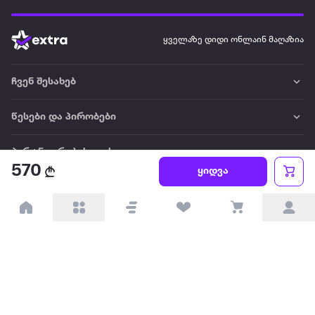
ყველაზე დიდი ონლაინ მაღაზია
ჩვენ შესახებ
წესები და პირობები
პარტნიორებისთვის
570
ყიდვა
ტრენდული
პოპულარული
დაგვიკავშირდით
Available on the
Get it on
Appstore
Google Play