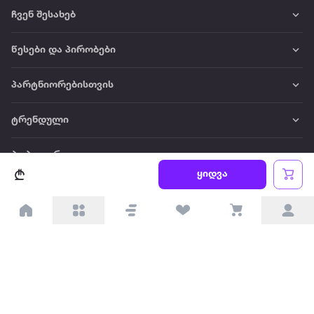
ჩვენ შესახებ
წესები და პირობები
პარტნიორებისთვის
ტრენდული
პოპულარული
ყიდვა
დაგვიკავშირდით
Available on the
Get it on
Appstore
Google Play
© 2026 Extra.ge ყველა უფლება დაცულია