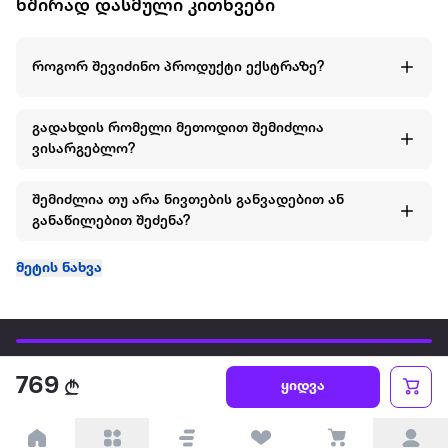
ხშირად დასმული კითხვები
როგორ შევიძინო პროდუქტი ექსტრაზე?
გადახდის რომელი მეთოდით შემიძლია
ვისარგებლო?
შემიძლია თუ არა ნივთების განვადებით ან
განაწილებით შეძენა?
მეტის ნახვა
ყველაზე დიდი ონლაინ მაღაზია
769
ყიდვა
ჩვენ შესახებ