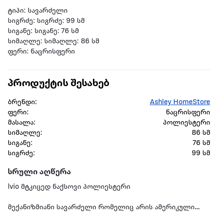
ტიპი: სავარძელი
სიგრძე: სიგრძე: 99 სმ
სიგანე: სიგანე: 76 სმ
სიმაღლე: სიმაღლე: 86 სმ
ფერი: ნაცრისფერი
პროდუქტის შესახებ
ბრენდი:
Ashley HomeStore
ფერი:
ნაცრისფერი
მასალა:
პოლიესტერი
სიმაღლე:
86 სმ
სიგანე:
76 სმ
სიგრძე:
99 სმ
სრული აღწერა
lvio მტკიცედ ნაქსოვი პოლიესტერი
მექანიზმიანი სავარძელი რომელიც არის ამერიკული
კომფორტის განუყოფელი ელემენტი