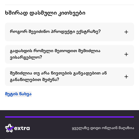
ხშირად დასმული კითხვები
კუთხეების დაბლოკვის ტექნოლოგია
ერთი პოზიცია
მინიმალური სივრცე კედელსა და სავარძლის საზურგეს
როგორ შევიძინო პროდუქტი ექსტრაზე?
შორის
კუთხეების დაბლოკვის ტექნოლოგია
მაღალი მდგრადობის ბალიშები, შეფუთული სქელი
გადახდის რომელი მეთოდით შემიძლია
პოლიბოჭკოვანი ქსოვილით
ვისარგებლო?
პოლიესტერი
გაშლილი ფორმის ფეხები, ხელოვნური ხის საფარით
შემიძლია თუ არა ნივთების განვადებით ან
განაწილებით შეძენა?
მეტის ნახვა
ყველაზე დიდი ონლაინ მაღაზია