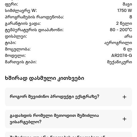
ფერი:
შავი
სიმძლავრე W:
1750 W
პროგრამების რაოდენობა:
8
გარანტიის ვადა:
2 წელი
ტემპერატურის დიაპაზონი:
80 - 200°C
დისპლეი:
არა
ტიპი:
აეროგრილი
მოცულობა:
6 ლ
მოდელი:
AR2074-G
მართვის ტიპი:
მექანიკური
ხშირად დასმული კითხვები
როგორ შევიძინო პროდუქტი ექსტრაზე?
გადახდის რომელი მეთოდით შემიძლია
ვისარგებლო?