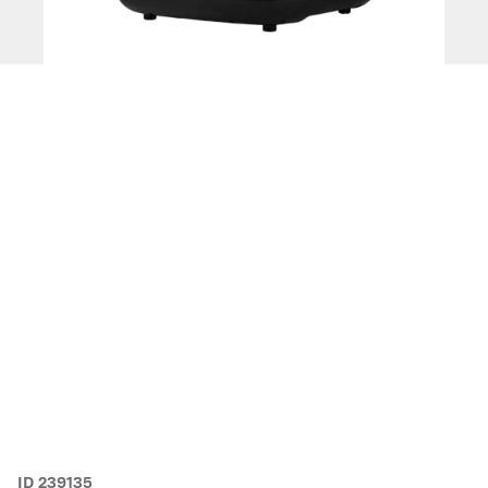
ID 239135