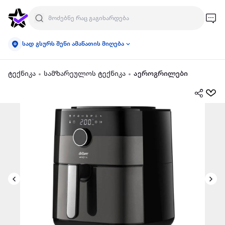
სად გსურს შენი ამანათის მიღება
ტექნიკა
სამზარეულოს ტექნიკა
აეროგრილები