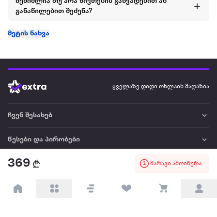
შემიძლია თუ არა ნივთების განვადებით ან
განაწილებით შეძენა?
მეტის ნახვა
ყველაზე დიდი ონლაინ მაღაზია
ჩვენ შესახებ
წესები და პირობები
369
მარაგი ამოიწურა
პარტნიორებისთვის
ტრენდული
პოპულარული