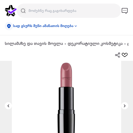
სად გსურს შენი ამანათის მიღება
სილამაზე და თავის მოვლა
დეკორატიული კოსმეტიკა
ტუ