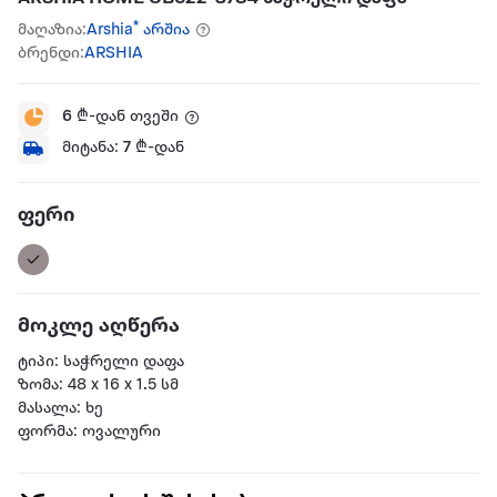
მაღაზია:
Arshia* არშია
ბრენდი:
ARSHIA
6
₾-დან თვეში
მიტანა:
7
₾-დან
ფერი
მოკლე აღწერა
ტიპი: საჭრელი დაფა
ზომა: 48 x 16 x 1.5 სმ
მასალა: ხე
ფორმა: ოვალური