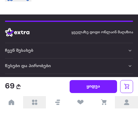
ყველაზე დიდი ონლაინ მაღაზია
ჩვენ შესახებ
წესები და პირობები
პარტნიორებისთვის
69
ყიდვა
ტრენდული
პოპულარული
დაგვიკავშირდით