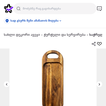
სად გსურს შენი ამანათის მიღება
სახლი დეკორი ავეჯი
ჭურჭელი და სერვირება
საჭრელი