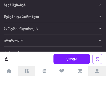
ჩვენ შესახებ
წესები და პირობები
პარტნიორებისთვის
ტრენდული
პოპულარული
ყიდვა
დაგვიკავშირდით
Available on the
Get it on
Appstore
Google Play
© 2026 Extra.ge ყველა უფლება დაცულია