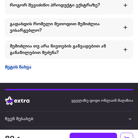
როგორ შევიძინო პროდუქტი ექსტრაზე?
გადახდის რომელი მეთოდით შემიძლია
ვისარგებლო?
შემიძლია თუ არა ნივთების განვადებით ან
განაწილებით შეძენა?
მეტის ნახვა
ყველაზე დიდი ონლაინ მაღაზია
ჩვენ შესახებ
წესები და პირობები