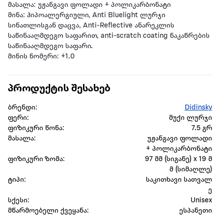
მასალა: უჟანგავი ფოლადი + პოლიკარბონატი
მინა: ჰიპოალერგიული, Anti Bluelight ლურჯი
სინათლისგან დაცვა, Anti-Reflective ანარეკლის
საწინააღმდეგო საფარით, anti-scratch coating ნაკაწრების
საწინააღმდეგო საფარი.
მინის ნომერი: +1.0
პროდუქტის შესახებ
ბრენდი:
Didinsky
ფერი:
მუქი ლურჯი
ფიზიკური წონა:
7.5 გრ
მასალა:
უჟანგავი ფოლადი
+ პოლიკარბონატი
ფიზიკური ზომა:
97 მმ (სიგანე) x 19 მ
მ (სიმაღლე)
ტიპი:
საკითხავი სათვალ
ე
სქესი:
Unisex
მწარმოებელი ქვეყანა:
ესპანეთი