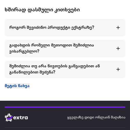
ხშირად დასმული კითხვები
როგორ შევიძინო პროდუქტი ექსტრაზე?
გადახდის რომელი მეთოდით შემიძლია
ვისარგებლო?
შემიძლია თუ არა ნივთების განვადებით ან
განაწილებით შეძენა?
მეტის ნახვა
ყველაზე დიდი ონლაინ მაღაზია